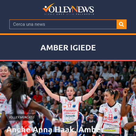
AMBER IGIEDE
VOLLEY MERCATO
Anche Anna Haak, Amber