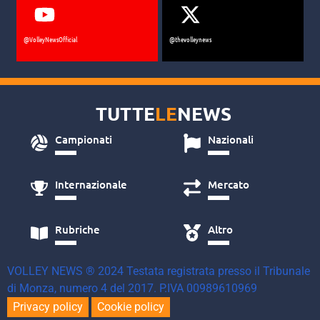
@VolleyNewsOfficial
@thevolleynews
TUTTE
LE
NEWS
Campionati
Nazionali
Internazionale
Mercato
Rubriche
Altro
VOLLEY NEWS ® 2024 Testata registrata presso il Tribunale
di Monza, numero 4 del 2017. P.IVA 00989610969
Privacy policy
Cookie policy