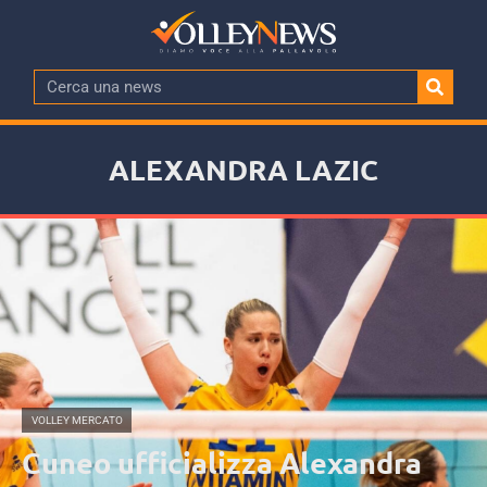
ALEXANDRA LAZIC
VOLLEY MERCATO
Cuneo ufficializza Alexandra