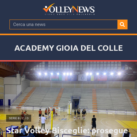
ACADEMY GIOIA DEL COLLE
SERIE B / C / D
Star Volley Bisceglie: prosegue