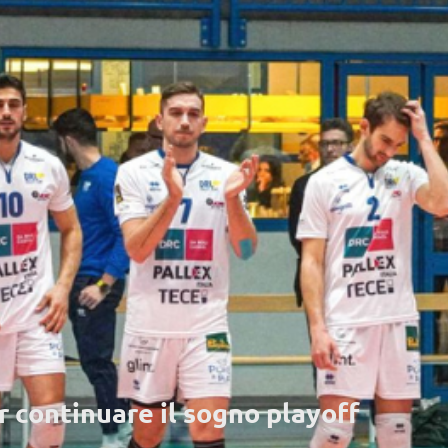
 continuare il sogno playoff