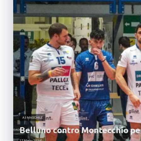
A3 MASCHILE
Belluno contro Montecchio per
17 Marzo 2023